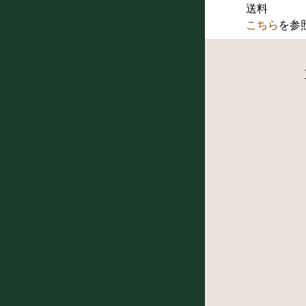
送料
こちら
を参