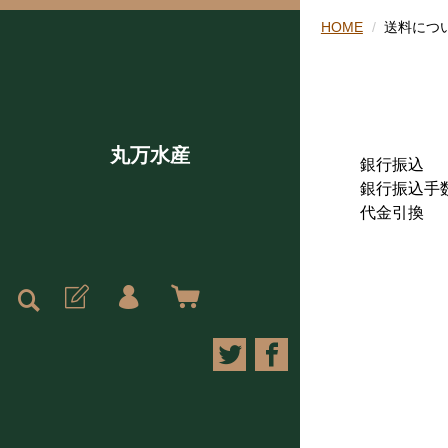
HOME
送料につ
丸万水産
銀行振込
銀行振込手
代金引換